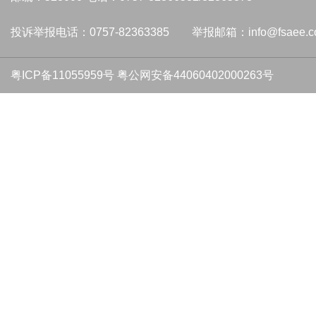
投诉举报电话：0757-82363385 举报邮箱：info@fsaee.c
粤ICP备11055959号
粤公网安备44060402000263号