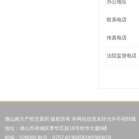
办公地址
联系电话
传真电话
法院监督电话
佛山南方产权交易所 版权所有 本网站信息未经允许不得转载
地址：佛山市禅城区季华五路18号经华大厦6楼
邮编：528000 电话：0757-82366582/82365878