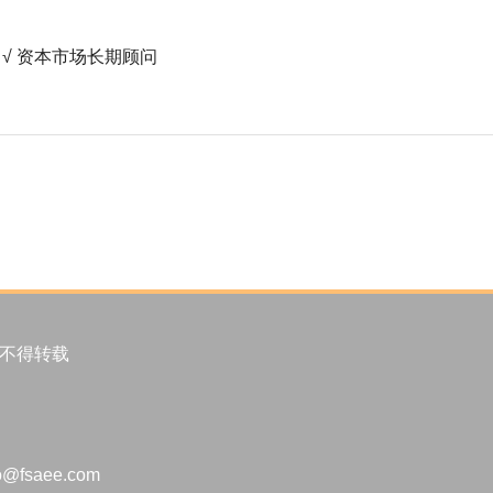
 资本市场长期顾问
许不得转载
fsaee.com