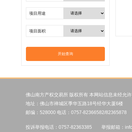
项目用途
√
项目面积
佛山南方产权交易所 版权所有 本网站信息未经允
地址：佛山市禅城区季华五路18号经华大厦6楼
邮编：528000 电话：0757-82366582/82365878
投诉举报电话：0757-82363385 举报邮箱：info@