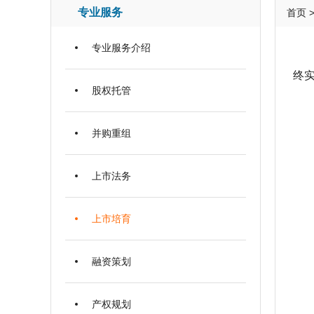
专业服务
首页
专业服务介绍
为
终
股权托管
并购重组
√
上市法务
√
上市培育
√
融资策划
√
产权规划